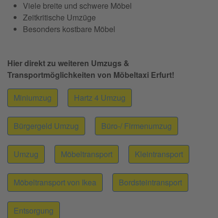
Viele breite und schwere Möbel
Zeitkritische Umzüge
Besonders kostbare Möbel
Hier direkt zu weiteren Umzugs &
Transportmöglichkeiten von Möbeltaxi Erfurt!
Miniumzug
Hartz 4 Umzug
Bürgergeld Umzug
Büro-/ Firmenumzug
Umzug
Möbeltransport
Kleintransport
Möbeltransport von Ikea
Bordsteintransport
Entsorgung