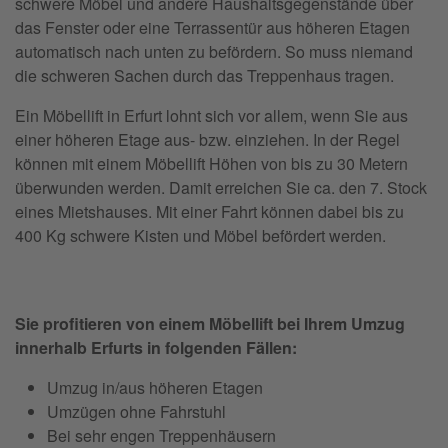
schwere Möbel und andere Haushaltsgegenstände über
das Fenster oder eine Terrassentür aus höheren Etagen
automatisch nach unten zu befördern. So muss niemand
die schweren Sachen durch das Treppenhaus tragen.
Ein Möbellift in Erfurt lohnt sich vor allem, wenn Sie aus
einer höheren Etage aus- bzw. einziehen. In der Regel
können mit einem Möbellift Höhen von bis zu 30 Metern
überwunden werden. Damit erreichen Sie ca. den 7. Stock
eines Mietshauses. Mit einer Fahrt können dabei bis zu
400 Kg schwere Kisten und Möbel befördert werden.
Sie profitieren von einem Möbellift bei Ihrem Umzug
innerhalb Erfurts in folgenden Fällen:
Umzug in/aus höheren Etagen
Umzügen ohne Fahrstuhl
Bei sehr engen Treppenhäusern