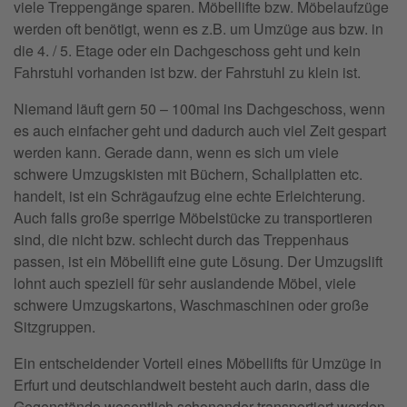
viele Treppengänge sparen. Möbellifte bzw. Möbelaufzüge
werden oft benötigt, wenn es z.B. um Umzüge aus bzw. in
die 4. / 5. Etage oder ein Dachgeschoss geht und kein
Fahrstuhl vorhanden ist bzw. der Fahrstuhl zu klein ist.
Niemand läuft gern 50 – 100mal ins Dachgeschoss, wenn
es auch einfacher geht und dadurch auch viel Zeit gespart
werden kann. Gerade dann, wenn es sich um viele
schwere Umzugskisten mit Büchern, Schallplatten etc.
handelt, ist ein Schrägaufzug eine echte Erleichterung.
Auch falls große sperrige Möbelstücke zu transportieren
sind, die nicht bzw. schlecht durch das Treppenhaus
passen, ist ein Möbellift eine gute Lösung. Der Umzugslift
lohnt auch speziell für sehr auslandende Möbel, viele
schwere Umzugskartons, Waschmaschinen oder große
Sitzgruppen.
Ein entscheidender Vorteil eines Möbellifts für Umzüge in
Erfurt und deutschlandweit besteht auch darin, dass die
Gegenstände wesentlich schonender transportiert werden