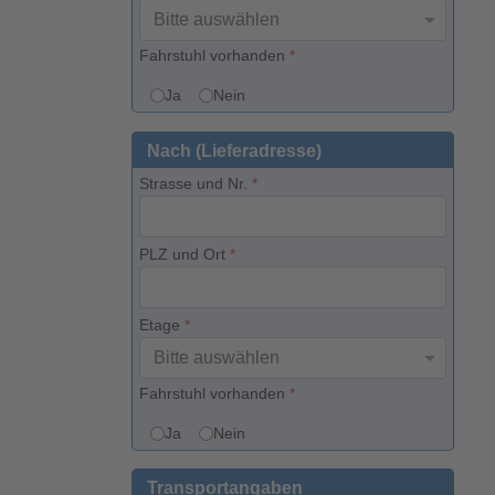
Fahrstuhl vorhanden
*
Ja
Nein
Nach (Lieferadresse)
Strasse und Nr.
*
PLZ und Ort
*
Etage
*
Fahrstuhl vorhanden
*
Ja
Nein
Transportangaben