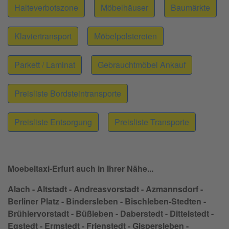
Halteverbotszone
Möbelhäuser
Baumärkte
Klaviertransport
Möbelpolstereien
Parkett / Laminat
Gebrauchtmöbel Ankauf
Preisliste Bordsteintransporte
Preisliste Entsorgung
Preisliste Transporte
Moebeltaxi-Erfurt auch in Ihrer Nähe...
Alach - Altstadt - Andreasvorstadt - Azmannsdorf -
Berliner Platz - Bindersleben - Bischleben-Stedten -
Brühlervorstadt - Büßleben - Daberstedt - Dittelstedt -
Egstedt - Ermstedt - Frienstedt - Gispersleben -