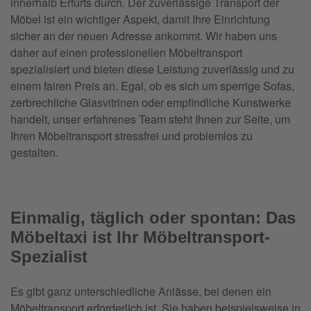
innerhalb Erfurts durch. Der zuverlässige Transport der
Möbel ist ein wichtiger Aspekt, damit Ihre Einrichtung
sicher an der neuen Adresse ankommt. Wir haben uns
daher auf einen professionellen Möbeltransport
spezialisiert und bieten diese Leistung zuverlässig und zu
einem fairen Preis an. Egal, ob es sich um sperrige Sofas,
zerbrechliche Glasvitrinen oder empfindliche Kunstwerke
handelt, unser erfahrenes Team steht Ihnen zur Seite, um
Ihren Möbeltransport stressfrei und problemlos zu
gestalten.
Einmalig, täglich oder spontan: Das
Möbeltaxi ist Ihr Möbeltransport-
Spezialist
Es gibt ganz unterschiedliche Anlässe, bei denen ein
Möbeltransport erforderlich ist. Sie haben beispielsweise in