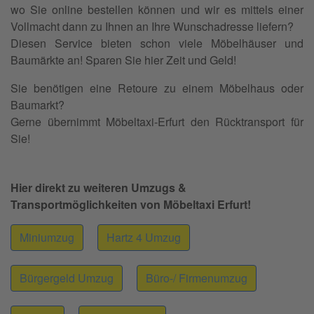
wo Sie online bestellen können und wir es mittels einer
Vollmacht dann zu Ihnen an Ihre Wunschadresse liefern?
Diesen Service bieten schon viele Möbelhäuser und
Baumärkte an! Sparen Sie hier Zeit und Geld!
Sie benötigen eine Retoure zu einem Möbelhaus oder
Baumarkt?
Gerne übernimmt Möbeltaxi-Erfurt den Rücktransport für
Sie!
Hier direkt zu weiteren Umzugs &
Transportmöglichkeiten von Möbeltaxi Erfurt!
Miniumzug
Hartz 4 Umzug
Bürgergeld Umzug
Büro-/ Firmenumzug