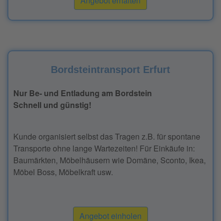
Angebot erhalten
Bordsteintransport Erfurt
Nur Be- und Entladung am Bordstein
Schnell und günstig!
Kunde organisiert selbst das Tragen z.B. für spontane
Transporte ohne lange Wartezeiten! Für Einkäufe in:
Baumärkten, Möbelhäusern wie Domäne, Sconto, Ikea,
Möbel Boss, Möbelkraft usw.
Angebot einholen